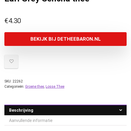
€
4.30
BEKIJK BIJ DETHEEBARON.NL
SKU:
22262
Categorieën:
Groene thee
,
Losse Thee
Beschrijving
Aanvullende informatie