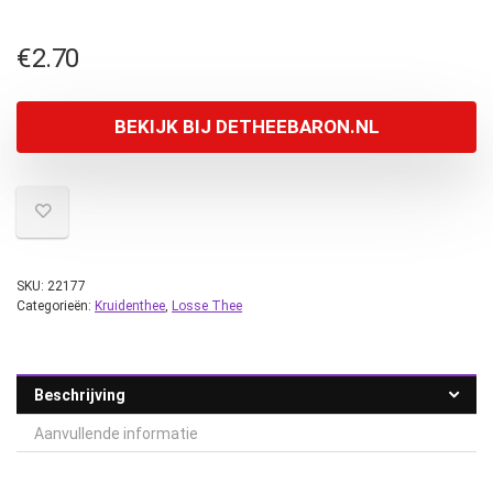
€
2.70
BEKIJK BIJ DETHEEBARON.NL
SKU:
22177
Categorieën:
Kruidenthee
,
Losse Thee
Beschrijving
Aanvullende informatie