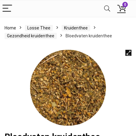
0
Home
Losse Thee
Kruidenthee
Gezondheid kruidenthee
Bloedvaten kruidenthee