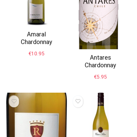
Amaral
Chardonnay
€
10.95
Antares
Chardonnay
€
5.95