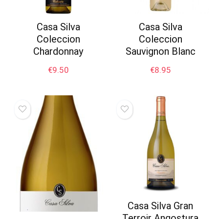
Casa Silva
Casa Silva
Coleccion
Coleccion
Chardonnay
Sauvignon Blanc
€
9.50
€
8.95
Casa Silva Gran
Terroir Angostura