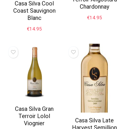
Casa Silva Cool
Chardonnay
Coast Sauvignon
Blanc
€
14.95
€
14.95
Casa Silva Gran
Terroir Lolol
Casa Silva Late
Viognier
Harvest Semillion