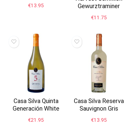
Gewurztraminer
€
13.95
€
11.75
Casa Silva Quinta
Casa Silva Reserva
Generación White
Sauvignon Gris
€
21.95
€
13.95