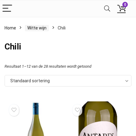
0
Home
Witte wijn
Chili
Chili
Resultaat 1–12 van de 28 resultaten wordt getoond
Standaard sortering