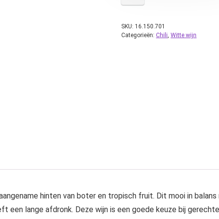
SKU:
16.150.701
Categorieën:
Chili
,
Witte wijn
 aangename hinten van boter en tropisch fruit. Dit mooi in balan
ft een lange afdronk. Deze wijn is een goede keuze bij gerechten