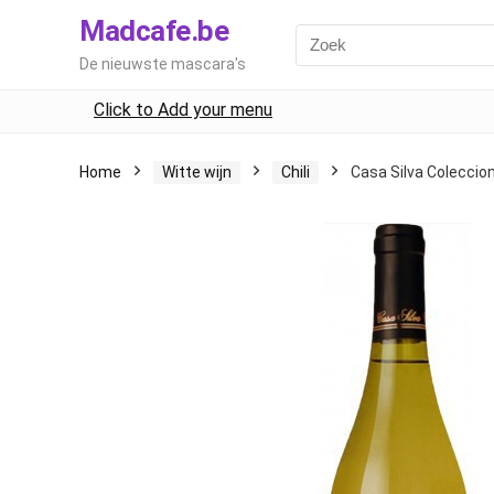
Madcafe.be
De nieuwste mascara's
Click to Add your menu
Home
Witte wijn
Chili
Casa Silva Coleccio