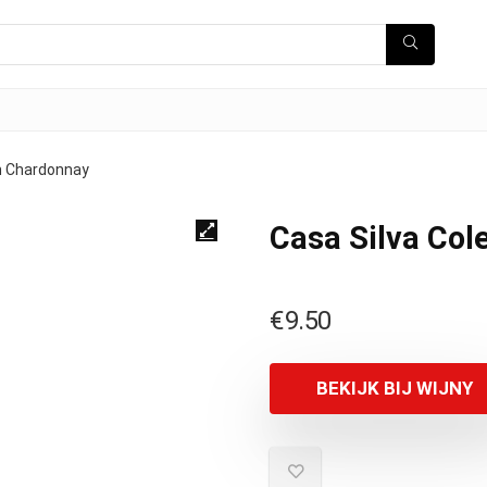
n Chardonnay
Casa Silva Col
€
9.50
BEKIJK BIJ WIJNY