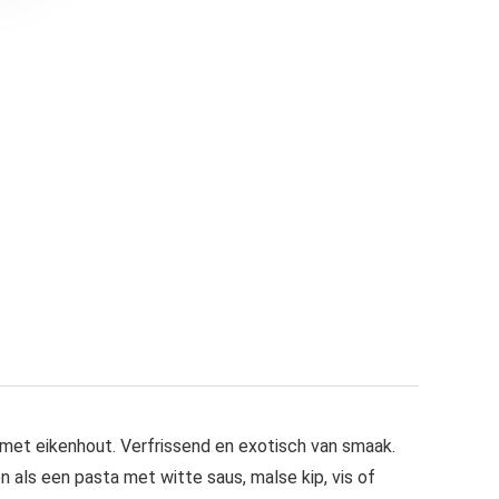
s met eikenhout. Verfrissend en exotisch van smaak.
 als een pasta met witte saus, malse kip, vis of