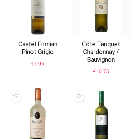
Castel Firmian
Côte Tariquet
Pinot Grigio
Chardonnay /
Sauvignon
€
7.95
€
10.75