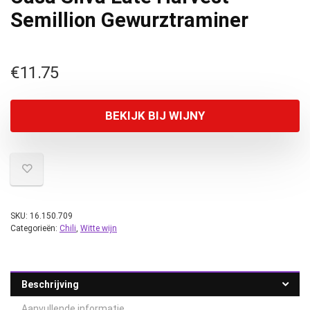
Semillion Gewurztraminer
€
11.75
BEKIJK BIJ WIJNY
SKU:
16.150.709
Categorieën:
Chili
,
Witte wijn
Beschrijving
Aanvullende informatie