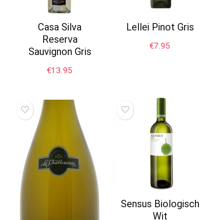
Casa Silva
Lellei Pinot Gris
Reserva
€
7.95
Sauvignon Gris
€
13.95
Sensus Biologisch
Wit