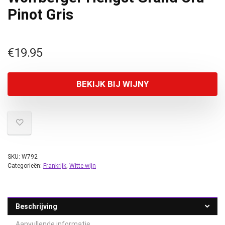
Pinot Gris
€
19.95
BEKIJK BIJ WIJNY
SKU:
W792
Categorieën:
Frankrijk
,
Witte wijn
Beschrijving
Aanvullende informatie