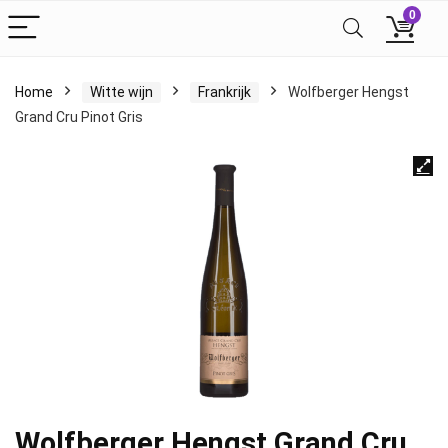
0
Home
Witte wijn
Frankrijk
Wolfberger Hengst
Grand Cru Pinot Gris
Wolfberger Hengst Grand Cru