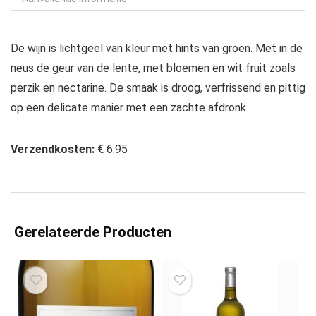
De wijn is lichtgeel van kleur met hints van groen. Met in de
neus de geur van de lente, met bloemen en wit fruit zoals
perzik en nectarine. De smaak is droog, verfrissend en pittig
op een delicate manier met een zachte afdronk
Verzendkosten:
€ 6.95
Gerelateerde Producten