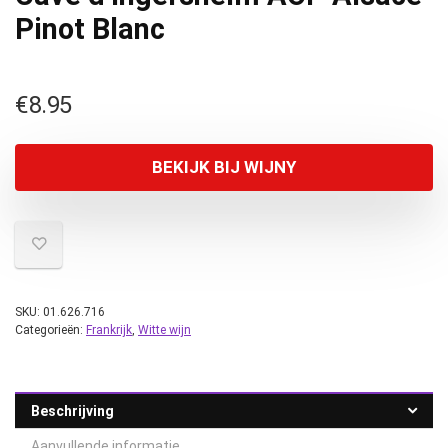
Pinot Blanc
€
8.95
BEKIJK BIJ WIJNY
SKU:
01.626.716
Categorieën:
Frankrijk
,
Witte wijn
Beschrijving
Aanvullende informatie