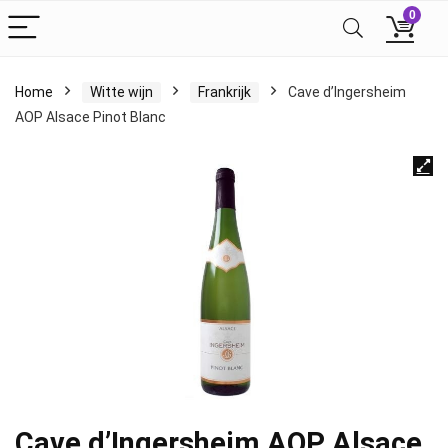
0
Home
Witte wijn
Frankrijk
Cave d’Ingersheim
AOP Alsace Pinot Blanc
Cave d’Ingersheim AOP Alsace