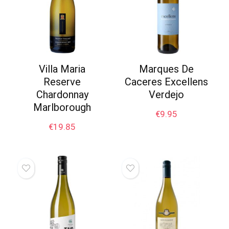
Villa Maria
Marques De
Reserve
Caceres Excellens
Chardonnay
Verdejo
Marlborough
€
9.95
€
19.85