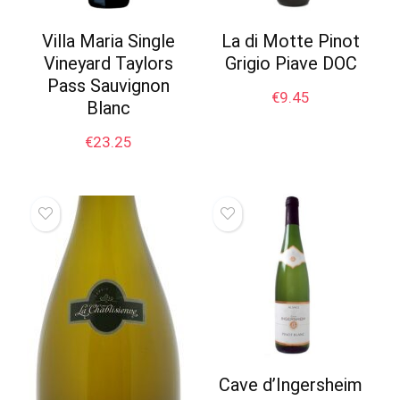
Villa Maria Single
La di Motte Pinot
Vineyard Taylors
Grigio Piave DOC
Pass Sauvignon
€
9.45
Blanc
€
23.25
Cave d’Ingersheim