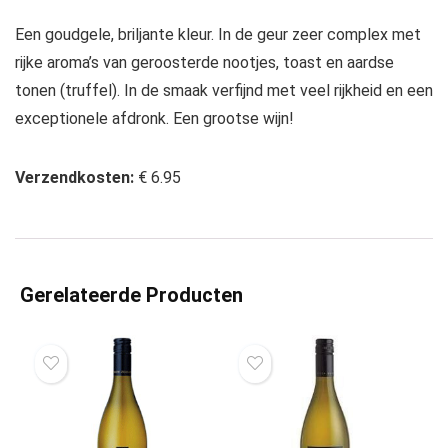
Een goudgele, briljante kleur. In de geur zeer complex met
rijke aroma’s van geroosterde nootjes, toast en aardse
tonen (truffel). In de smaak verfijnd met veel rijkheid en een
exceptionele afdronk. Een grootse wijn!
Verzendkosten:
€ 6.95
Gerelateerde Producten