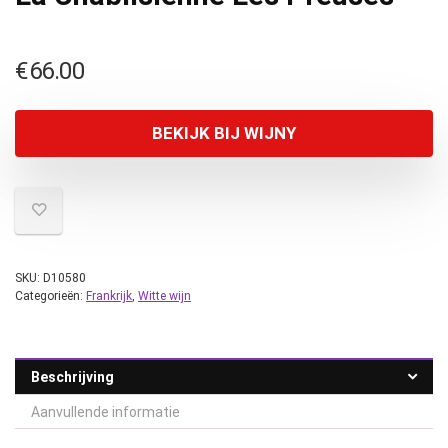
€
66.00
BEKIJK BIJ WIJNY
SKU:
D10580
Categorieën:
Frankrijk
,
Witte wijn
Beschrijving
Aanvullende informatie