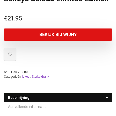
€
21.95
BEKIJK BIJ WIJNY
SKU:
L-55-730-00
Categorieën:
Likeur
,
Sterke drank
Beschrijving
Aanvullende informatie