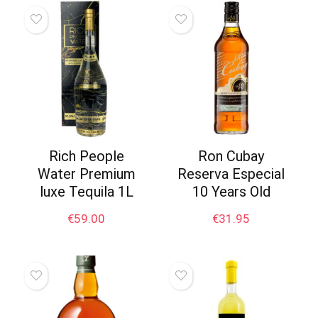
Rich People
Ron Cubay
Water Premium
Reserva Especial
luxe Tequila 1L
10 Years Old
€
59.00
€
31.95