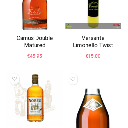
Camus Double
Versante
Matured
Limonello Twist
€
45.95
€
15.00