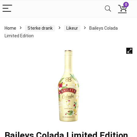
0
Home
Sterke drank
Likeur
Baileys Colada
Limited Edition
Baileys Colada Limited Edition