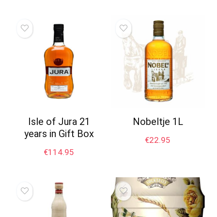
Isle of Jura 21
Nobeltje 1L
years in Gift Box
€
22.95
€
114.95