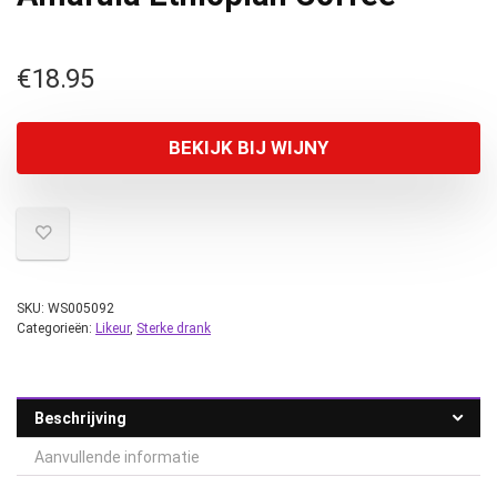
€
18.95
BEKIJK BIJ WIJNY
SKU:
WS005092
Categorieën:
Likeur
,
Sterke drank
Beschrijving
Aanvullende informatie