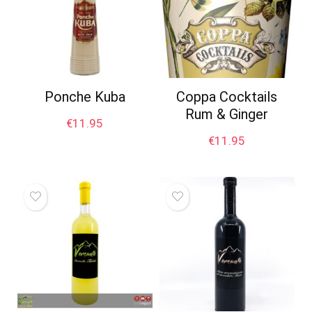
Ponche Kuba
Coppa Cocktails
Rum & Ginger
€
11.95
€
11.95