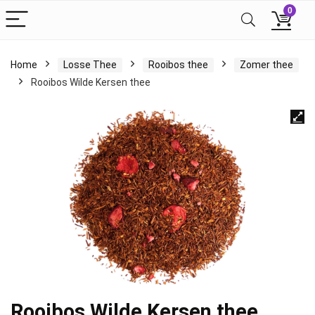
0
Home
Losse Thee
Rooibos thee
Zomer thee
Rooibos Wilde Kersen thee
Rooibos Wilde Kersen thee