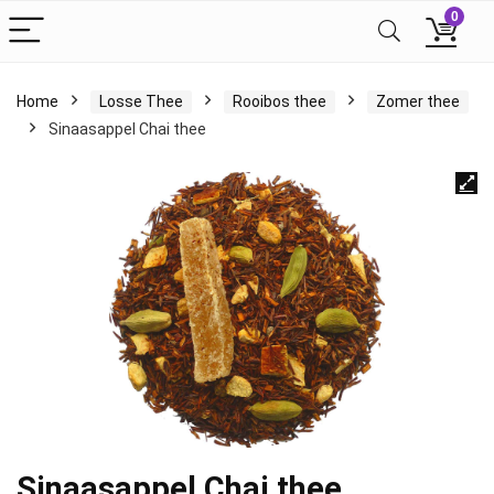
0
Home
Losse Thee
Rooibos thee
Zomer thee
Sinaasappel Chai thee
Sinaasappel Chai thee