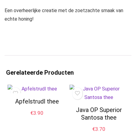
Een overheerlijke creatie met de zoetzachte smaak van
echte honing!
Gerelateerde Producten
Apfelstrudl thee
Java OP Superior
€
3.90
Santosa thee
€
3.70