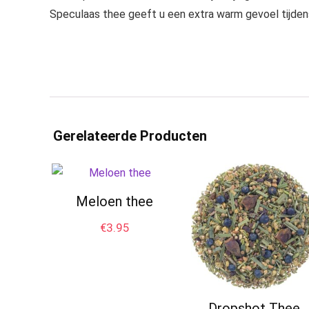
Speculaas thee geeft u een extra warm gevoel tijde
Gerelateerde Producten
Meloen thee
€
3.95
Dropshot Thee