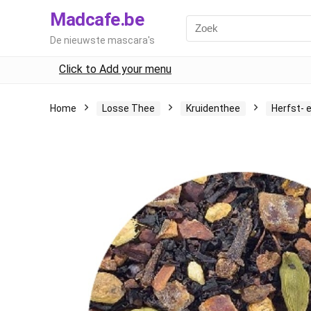
Madcafe.be
De nieuwste mascara's
Click to Add your menu
Home
Losse Thee
Kruidenthee
Herfst- 