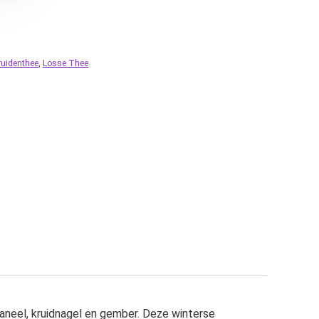
ruidenthee
,
Losse Thee
kaneel, kruidnagel en gember. Deze winterse