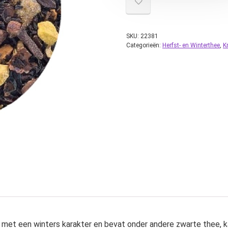
SKU:
22381
Categorieën:
Herfst- en Winterthee
,
K
ee met een winters karakter en bevat onder andere zwarte thee, 