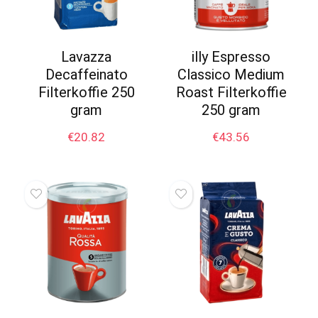
Lavazza
illy Espresso
Decaffeinato
Classico Medium
Filterkoffie 250
Roast Filterkoffie
gram
250 gram
€
20.82
€
43.56