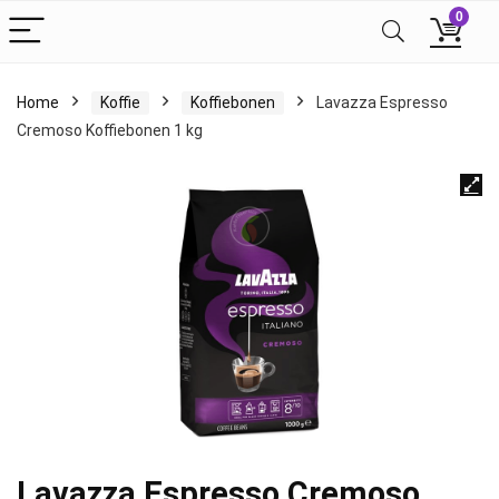
0
Home
Koffie
Koffiebonen
Lavazza Espresso
Cremoso Koffiebonen 1 kg
Lavazza Espresso Cremoso