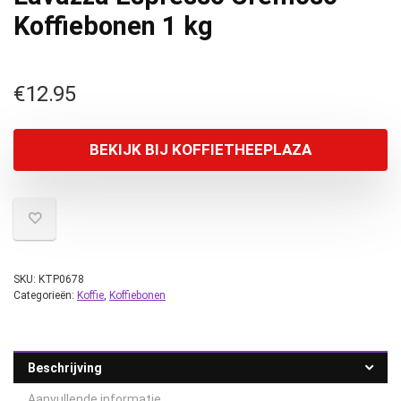
Koffiebonen 1 kg
€
12.95
BEKIJK BIJ KOFFIETHEEPLAZA
SKU:
KTP0678
Categorieën:
Koffie
,
Koffiebonen
Beschrijving
Aanvullende informatie