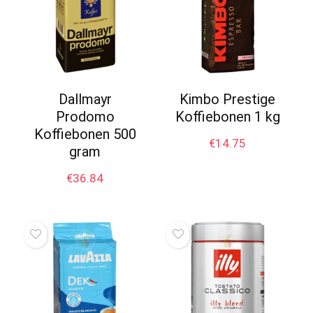
Dallmayr
Kimbo Prestige
Prodomo
Koffiebonen 1 kg
Koffiebonen 500
€
14.75
gram
€
36.84