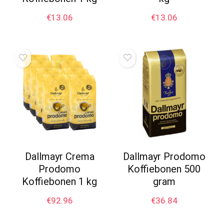
€
13.06
€
13.06
Dallmayr Crema
Dallmayr Prodomo
Prodomo
Koffiebonen 500
Koffiebonen 1 kg
gram
€
92.96
€
36.84