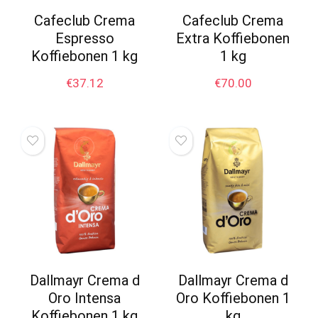
Cafeclub Crema
Cafeclub Crema
Espresso
Extra Koffiebonen
Koffiebonen 1 kg
1 kg
€
37.12
€
70.00
Dallmayr Crema d
Dallmayr Crema d
Oro Intensa
Oro Koffiebonen 1
Koffiebonen 1 kg
kg