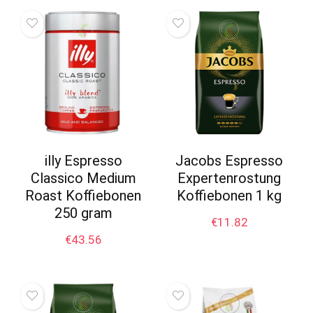
illy Espresso
Jacobs Espresso
Classico Medium
Expertenrostung
Roast Koffiebonen
Koffiebonen 1 kg
250 gram
€
11.82
€
43.56