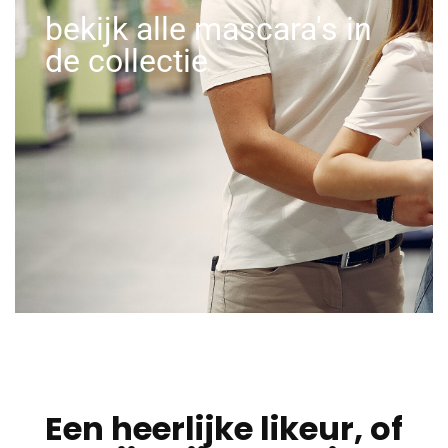
bekijk alle mascara's in
de collectie
Een heerlijke likeur, of