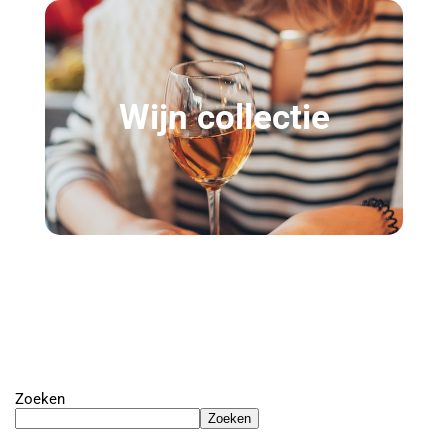
Wijn collectie
Zoeken
Zoeken