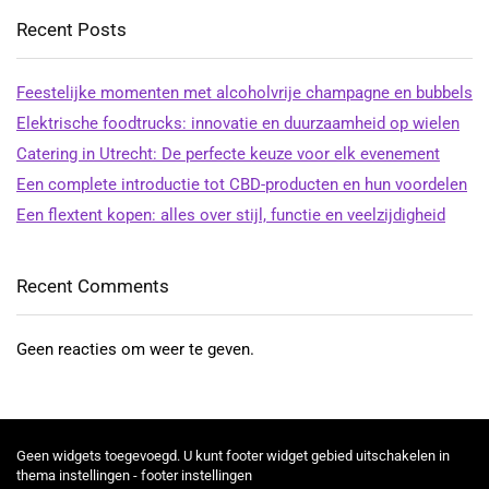
Recent Posts
Feestelijke momenten met alcoholvrije champagne en bubbels
Elektrische foodtrucks: innovatie en duurzaamheid op wielen
Catering in Utrecht: De perfecte keuze voor elk evenement
Een complete introductie tot CBD-producten en hun voordelen
Een flextent kopen: alles over stijl, functie en veelzijdigheid
Recent Comments
Geen reacties om weer te geven.
Geen widgets toegevoegd. U kunt footer widget gebied uitschakelen in
thema instellingen - footer instellingen