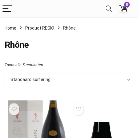
0
Home
Product REGIO
Rhône
Rhône
Toont alle 5 resultaten
Standaard sortering