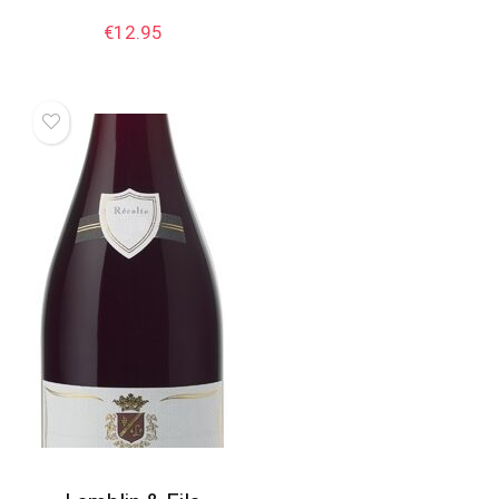
€
12.95