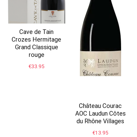
Cave de Tain
Crozes Hermitage
Grand Classique
rouge
€
33.95
Château Courac
AOC Laudun Côtes
du Rhône Villages
€
13.95