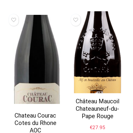
Château Maucoil
Chateauneuf-du-
Chateau Courac
Pape Rouge
Cotes du Rhone
€
27.95
AOC