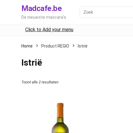
Madcafe.be
De nieuwste mascara's
Click to Add your menu
Home
Product REGIO
Istrië
Istrië
Toont alle 2 resultaten