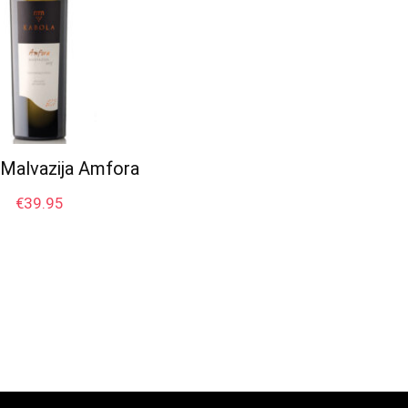
 Malvazija Amfora
€
39.95