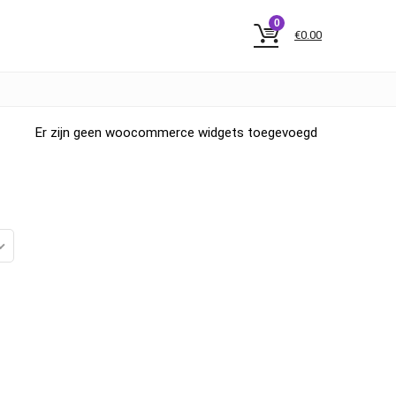
0
€
0.00
Er zijn geen woocommerce widgets toegevoegd