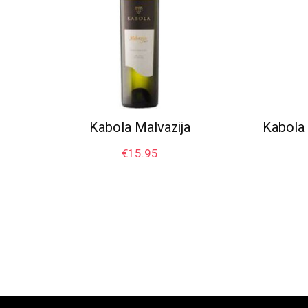
Kabola Malvazija
Kabola
€
15.95