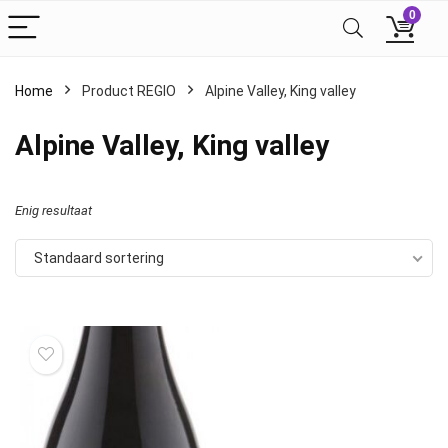
0
Home
Product REGIO
Alpine Valley, King valley
Alpine Valley, King valley
Enig resultaat
Standaard sortering