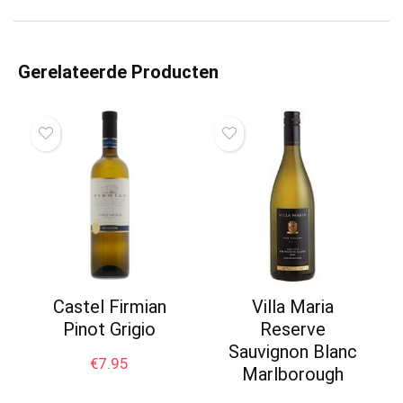
Gerelateerde Producten
Castel Firmian
Villa Maria
Pinot Grigio
Reserve
Sauvignon Blanc
€
7.95
Marlborough