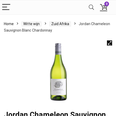
0
Home
Witte wijn
Zuid Afrika
Jordan Chameleon
Sauvignon Blanc Chardonnay
Jordan Chameleon Sauvignon