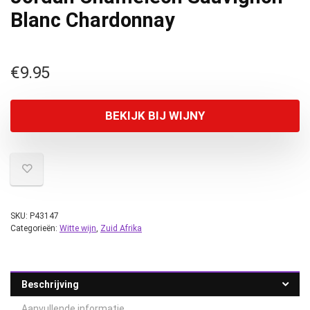
Blanc Chardonnay
€
9.95
BEKIJK BIJ WIJNY
SKU:
P43147
Categorieën:
Witte wijn
,
Zuid Afrika
Beschrijving
Aanvullende informatie