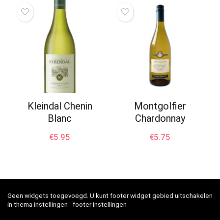
Kleindal Chenin
Montgolfier
Blanc
Chardonnay
€
5.95
€
5.75
Geen widgets toegevoegd. U kunt footer widget gebied uitschakelen
in thema instellingen - footer instellingen