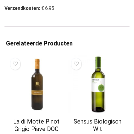
Verzendkosten:
€ 6.95
Gerelateerde Producten
La di Motte Pinot
Sensus Biologisch
Grigio Piave DOC
Wit