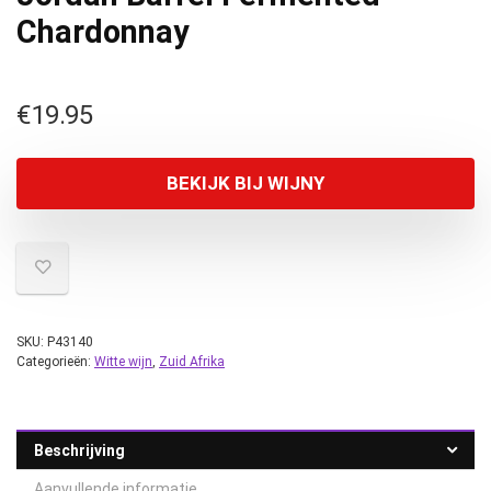
Chardonnay
€
19.95
BEKIJK BIJ WIJNY
SKU:
P43140
Categorieën:
Witte wijn
,
Zuid Afrika
Beschrijving
Aanvullende informatie