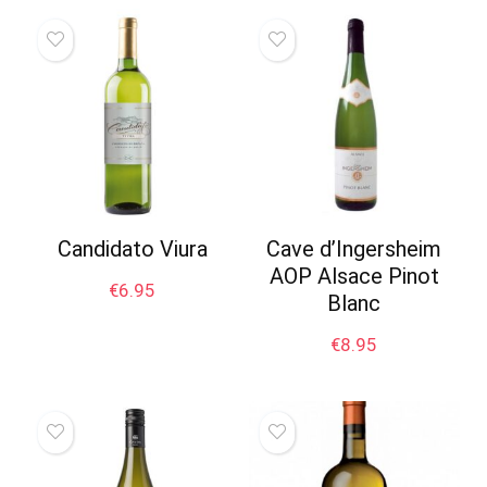
Candidato Viura
Cave d’Ingersheim
AOP Alsace Pinot
€
6.95
Blanc
€
8.95