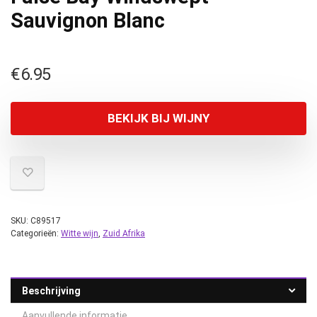
Sauvignon Blanc
€
6.95
BEKIJK BIJ WIJNY
SKU:
C89517
Categorieën:
Witte wijn
,
Zuid Afrika
Beschrijving
Aanvullende informatie