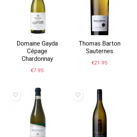
Domaine Gayda
Thomas Barton
Cépage
Sauternes
Chardonnay
€
21.95
€
7.95