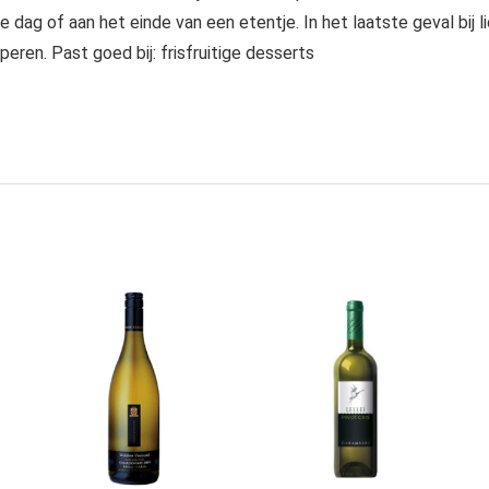
e dag of aan het einde van een etentje. In het laatste geval bij li
ren. Past goed bij: frisfruitige desserts