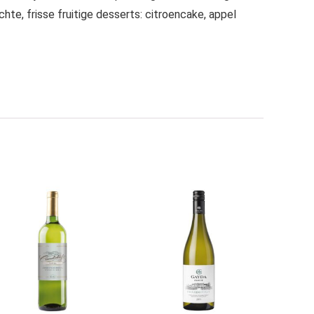
chte, frisse fruitige desserts: citroencake, appel