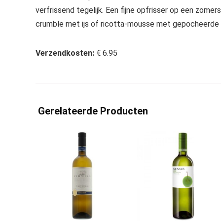
verfrissend tegelijk. Een fijne opfrisser op een zomers
crumble met ijs of ricotta-mousse met gepocheerde pe
Verzendkosten:
€ 6.95
Gerelateerde Producten