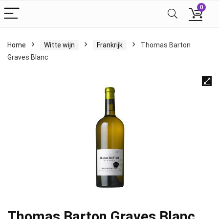
0
Home
Witte wijn
Frankrijk
Thomas Barton
Graves Blanc
Thomas Barton Graves Blanc