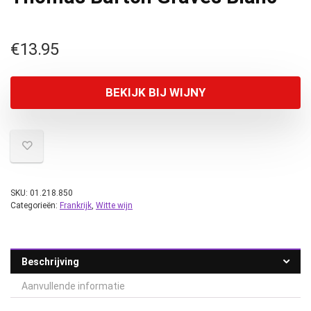
€
13.95
BEKIJK BIJ WIJNY
SKU:
01.218.850
Categorieën:
Frankrijk
,
Witte wijn
Beschrijving
Aanvullende informatie