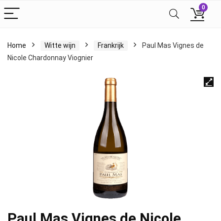
0
Home
Witte wijn
Frankrijk
Paul Mas Vignes de
Nicole Chardonnay Viognier
Paul Mas Vignes de Nicole