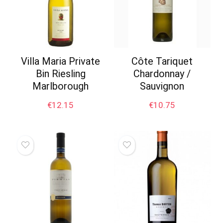
Villa Maria Private
Côte Tariquet
Bin Riesling
Chardonnay /
Marlborough
Sauvignon
€
12.15
€
10.75