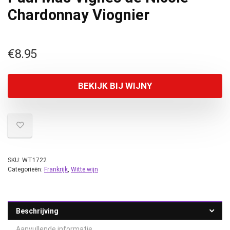
Chardonnay Viognier
€
8.95
BEKIJK BIJ WIJNY
SKU:
WT1722
Categorieën:
Frankrijk
,
Witte wijn
Beschrijving
Aanvullende informatie