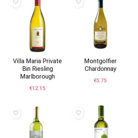
Villa Maria Private
Montgolfier
Bin Riesling
Chardonnay
Marlborough
€
5.75
€
12.15