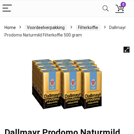
0
Home
Voordeelverpakking
Filterkoffie
Dallmayr
Prodomo Naturmild Filterkoffie 500 gram
Dallmayr Prodomo Naturmild