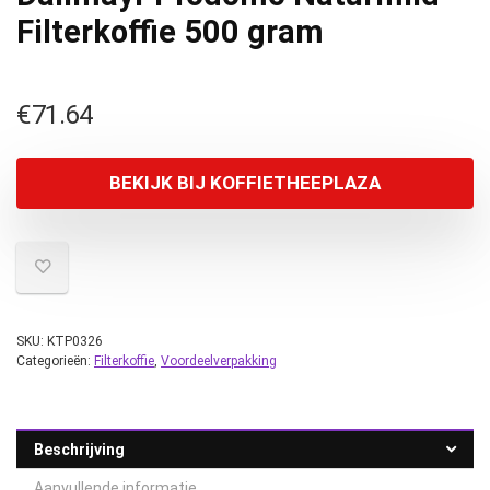
Filterkoffie 500 gram
€
71.64
BEKIJK BIJ KOFFIETHEEPLAZA
SKU:
KTP0326
Categorieën:
Filterkoffie
,
Voordeelverpakking
Beschrijving
Aanvullende informatie