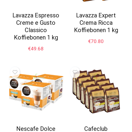
Lavazza Espresso
Lavazza Expert
Creme e Gusto
Crema Ricca
Classico
Koffiebonen 1 kg
Koffiebonen 1 kg
€
70.80
€
49.68
Nescafe Dolce
Cafeclub