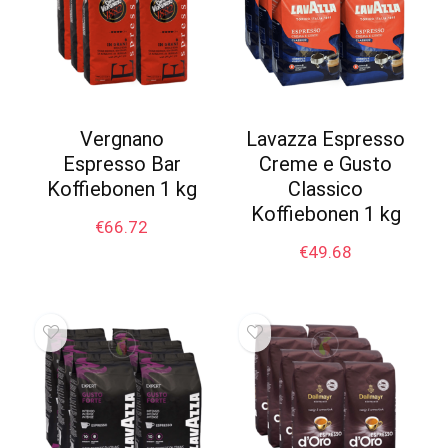
Vergnano
Lavazza Espresso
Espresso Bar
Creme e Gusto
Koffiebonen 1 kg
Classico
Koffiebonen 1 kg
€
66.72
€
49.68