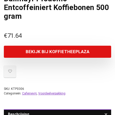
Entcoffeiniert Koffiebonen 500
gram
€
71.64
BEKIJK BIJ KOFFIETHEEPLAZA
SKU:
KTP0306
Categorieën:
Cafeinevrij
,
Voordeelverpakking
Beschrijving