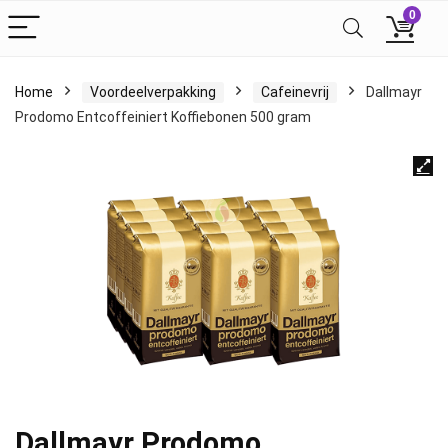
0
Home
Voordeelverpakking
Cafeinevrij
Dallmayr
Prodomo Entcoffeiniert Koffiebonen 500 gram
Dallmayr Prodomo