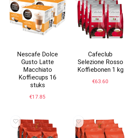
Nescafe Dolce
Cafeclub
Gusto Latte
Selezione Rosso
Macchiato
Koffiebonen 1 kg
Koffiecups 16
€
63.60
stuks
€
17.85