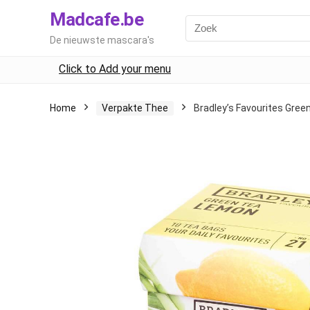
Madcafe.be
De nieuwste mascara's
Click to Add your menu
Home
Verpakte Thee
Bradley’s Favourites Gree