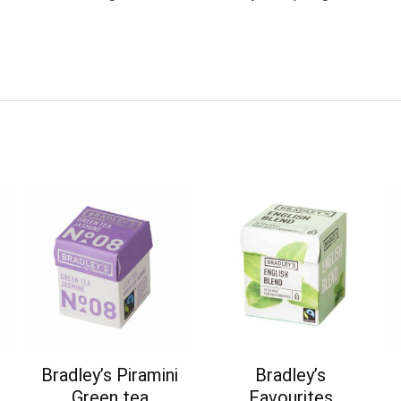
Bradley’s Piramini
Bradley’s
Green tea
Favourites