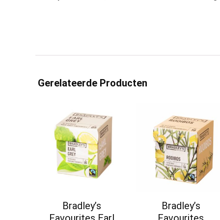
Gerelateerde Producten
Bradley’s
Bradley’s
Favourites Earl
Favourites