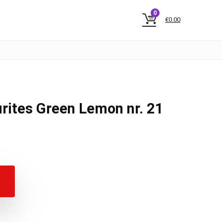
0
€
0.00
urites Green Lemon nr. 21