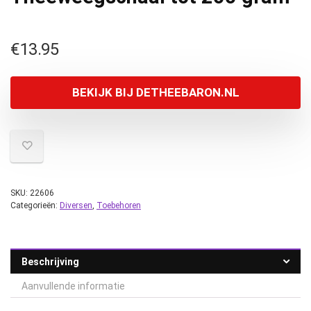
€
13.95
BEKIJK BIJ DETHEEBARON.NL
SKU:
22606
Categorieën:
Diversen
,
Toebehoren
Beschrijving
Aanvullende informatie