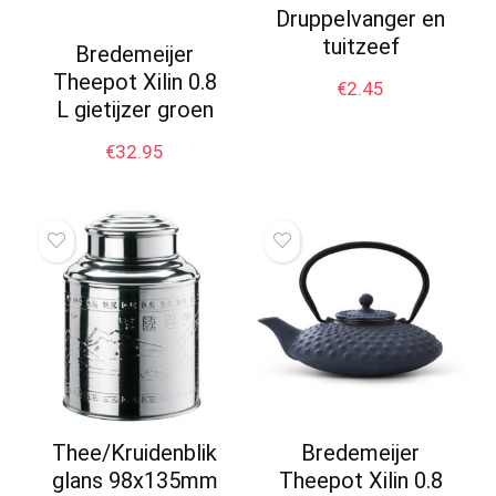
Druppelvanger en
tuitzeef
Bredemeijer
Theepot Xilin 0.8
€
2.45
L gietijzer groen
€
32.95
Thee/Kruidenblik
Bredemeijer
glans 98x135mm
Theepot Xilin 0.8