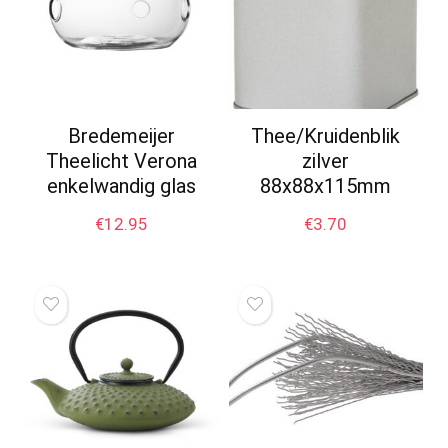
Bredemeijer
Thee/Kruidenblik
Theelicht Verona
zilver
enkelwandig glas
88x88x115mm
€
12.95
€
3.70