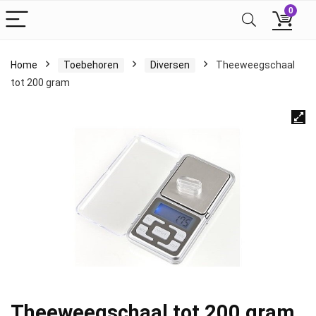
0
Home
Toebehoren
Diversen
Theeweegschaal
tot 200 gram
Theeweegschaal tot 200 gram