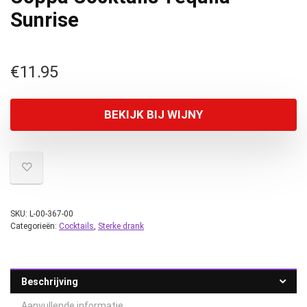
Sunrise
€
11.95
BEKIJK BIJ WIJNY
SKU:
L-00-367-00
Categorieën:
Cocktails
,
Sterke drank
Beschrijving
Aanvullende informatie