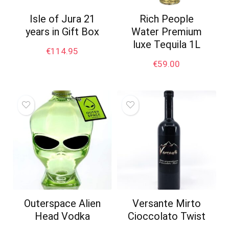
Isle of Jura 21
Rich People
years in Gift Box
Water Premium
luxe Tequila 1L
€
114.95
€
59.00
Outerspace Alien
Versante Mirto
Head Vodka
Cioccolato Twist