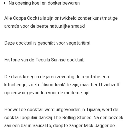
Na opening koel en donker bewaren
Alle Coppa Cocktails zijn ontwikkeld zonder kunstmatige
aroma’s voor de beste natuurlijke smaak!
Deze cocktail is geschikt voor vegetariërs!
Historie van de Tequila Sunrise cocktail:
De drank kreeg in de jaren zeventig de reputatie een
kitscherige, zoete ‘discodrank’ te zijn, maar heeft zichzelf
opnieuw uitgevonden voor de moderne tijd.
Hoewel de cocktail werd uitgevonden in Tijuana, werd de
cocktail populair dankzij The Rolling Stones. Na een bezoek
aan een bar in Sausalito, doopte zanger Mick Jagger de