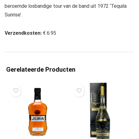
beroemde losbandige tour van de band uit 1972 ‘Tequila
Sunrise’.
Verzendkosten:
€ 6.95
Gerelateerde Producten