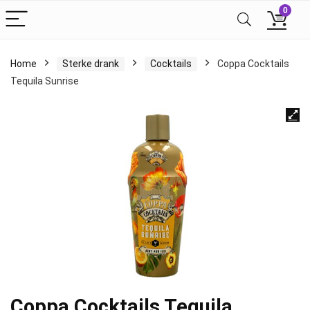
0
Home
Sterke drank
Cocktails
Coppa Cocktails
Tequila Sunrise
Coppa Cocktails Tequila