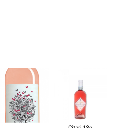
Citari 18e