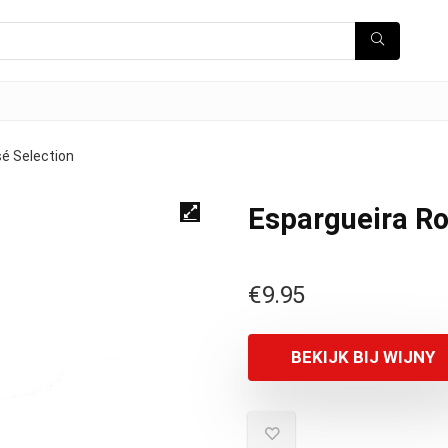
é Selection
Espargueira Ro
€
9.95
BEKIJK BIJ WIJNY