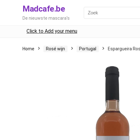
Madcafe.be
De nieuwste mascara's
Click to Add your menu
Home
Rosé wijn
Portugal
Espargueira Ros