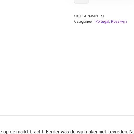
SKU:
BON-IMPORT
Categorieën:
Portugal
,
Rosé wijn
é op de markt bracht. Eerder was de wijnmaker niet tevreden. Nu is