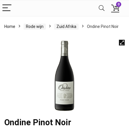
0
Home
Rode wijn
Zuid Afrika
Ondine Pinot Noir
Ondine Pinot Noir