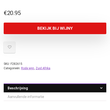
€
20.95
BEKIJK BIJ WIJNY
SKU:
F282615
Categorieën:
Rode wijn
,
Zuid Afrika
Beschrijving
Aanvullende informatie