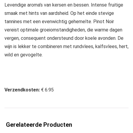
Levendige aroma’s van kersen en bessen. Intense fruitige
smaak met hints van aardsheid. Op het einde stevige
tannines met een evenwichtig gehemelte. Pinot Noir
vereist optimale groeiomstandigheden, die warme dagen
vergen, consequent ondersteund door koele avonden. De
wijn is lekker te combineren met rundvlees, kalfsvlees, hert,
wild en gevogelte.
Verzendkosten:
€ 6.95
Gerelateerde Producten