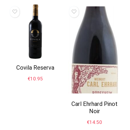
Covila Reserva
€
10.95
Carl Ehrhard Pinot
Noir
€
14.50