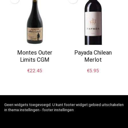
Montes Outer
Payada Chilean
Limits CGM
Merlot
€
22.45
€
5.95
Geen widgets toegevoegd. U kunt footer widget gebied uitschakelen
in thema instellingen - footer instellingen