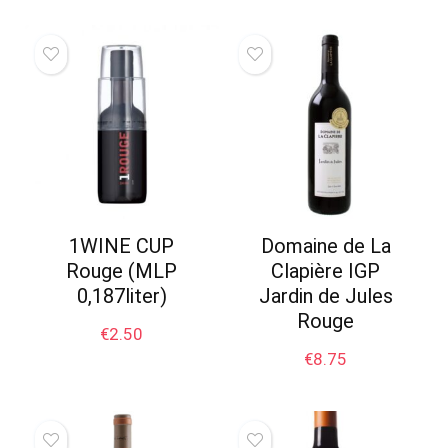
1WINE CUP
Domaine de La
Rouge (MLP
Clapière IGP
0,187liter)
Jardin de Jules
Rouge
€
2.50
€
8.75