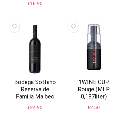
€
16.90
Bodega Sottano
1WINE CUP
Reserva de
Rouge (MLP
Familia Malbec
0,187liter)
€
24.95
€
2.50