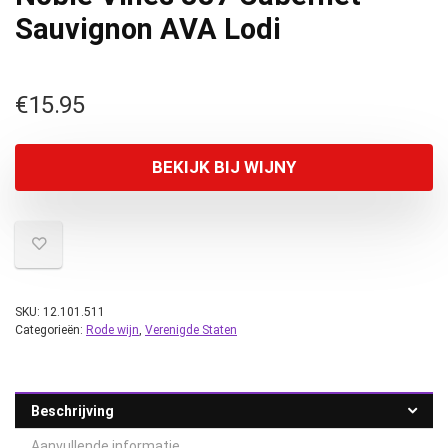
Sauvignon AVA Lodi
€
15.95
BEKIJK BIJ WIJNY
SKU:
12.101.511
Categorieën:
Rode wijn
,
Verenigde Staten
Beschrijving
Aanvullende informatie