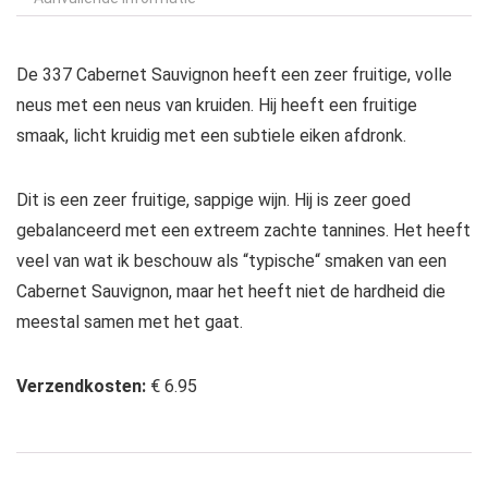
De 337 Cabernet Sauvignon
heeft een zeer
fruitige
,
volle
neus met een neus van kruiden
. Hij heeft een fruitige
smaak, licht kruidig met een subtiele eiken afdronk.
Dit is een zeer
fruitige
,
sappige
wijn
.
Hij is zeer goed
gebalanceerd
met een extreem
zachte tannines
.
Het heeft
veel
van wat
ik beschouw als
“
typische
“
smaken van
een
Cabernet Sauvignon
,
maar
het heeft niet
de hardheid
die
meestal
samen met het gaat
.
Verzendkosten:
€ 6.95