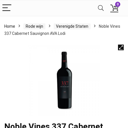
0
Home
Rode wijn
Verenigde Staten
Noble Vines
337 Cabernet Sauvignon AVA Lodi
Noble Vines 337 Cabernet