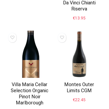
Da Vinci Chianti
Riserva
€
13.95
Villa Maria Cellar
Montes Outer
Selection Organic
Limits CGM
Pinot Noir
€
22.45
Marlborough