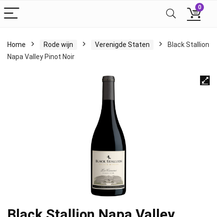
0
Home
Rode wijn
Verenigde Staten
Black Stallion
Napa Valley Pinot Noir
Black Stallion Napa Valley