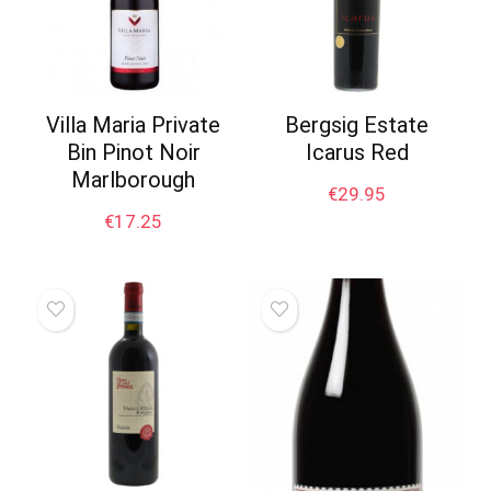
Villa Maria Private
Bergsig Estate
Bin Pinot Noir
Icarus Red
Marlborough
€
29.95
€
17.25