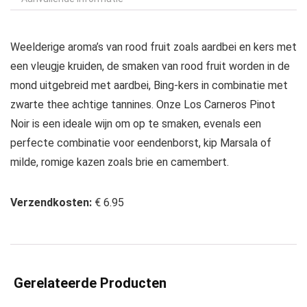
Weelderige aroma’s van rood fruit zoals aardbei en kers met
een vleugje kruiden, de smaken van rood fruit worden in de
mond uitgebreid met aardbei, Bing-kers in combinatie met
zwarte thee achtige tannines. Onze Los Carneros Pinot
Noir is een ideale wijn om op te smaken, evenals een
perfecte combinatie voor eendenborst, kip Marsala of
milde, romige kazen zoals brie en camembert.
Verzendkosten:
€ 6.95
Gerelateerde Producten