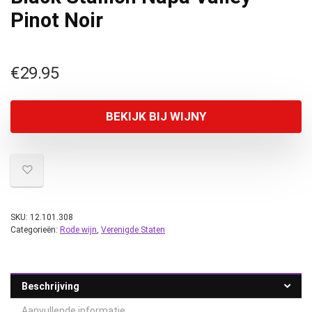
Pinot Noir
€
29.95
BEKIJK BIJ WIJNY
SKU:
12.101.308
Categorieën:
Rode wijn
,
Verenigde Staten
Beschrijving
Aanvullende informatie