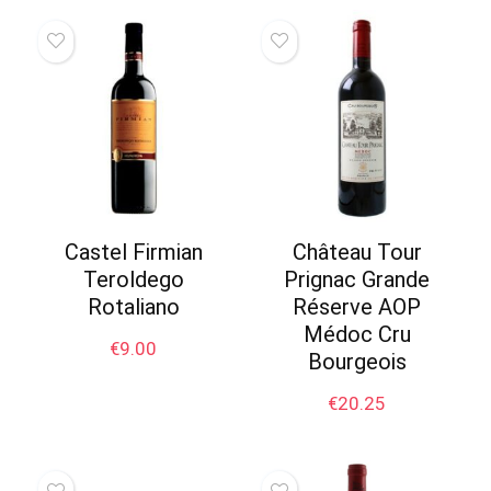
Castel Firmian
Château Tour
Teroldego
Prignac Grande
Rotaliano
Réserve AOP
Médoc Cru
€
9.00
Bourgeois
€
20.25