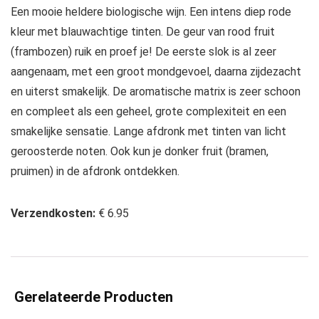
Een mooie heldere biologische wijn. Een intens diep rode
kleur met blauwachtige tinten. De geur van rood fruit
(frambozen) ruik en proef je! De eerste slok is al zeer
aangenaam, met een groot mondgevoel, daarna zijdezacht
en uiterst smakelijk. De aromatische matrix is zeer schoon
en compleet als een geheel, grote complexiteit en een
smakelijke sensatie. Lange afdronk met tinten van licht
geroosterde noten. Ook kun je donker fruit (bramen,
pruimen) in de afdronk ontdekken.
Verzendkosten:
€ 6.95
Gerelateerde Producten