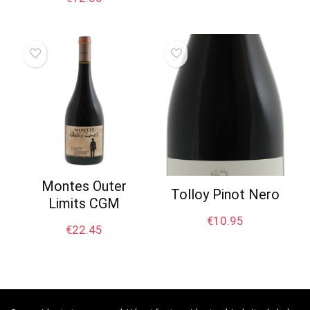
Montes Outer
Tolloy Pinot Nero
Limits CGM
€
10.95
€
22.45