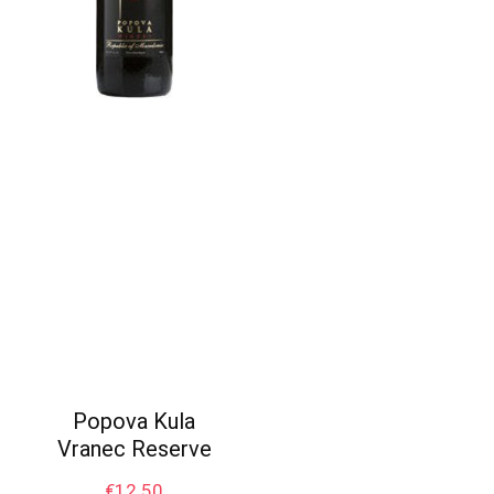
Popova Kula
Vranec Reserve
€
12.50