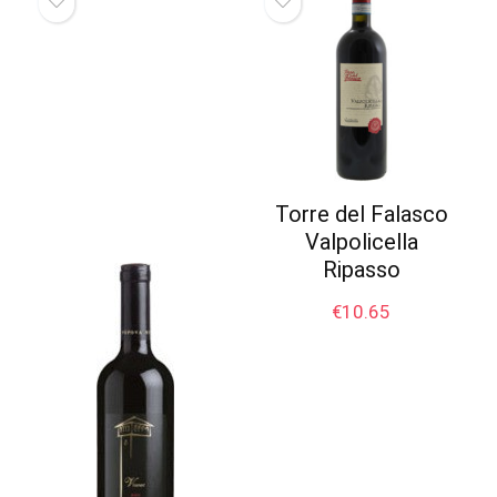
Torre del Falasco
Valpolicella
Ripasso
€
10.65