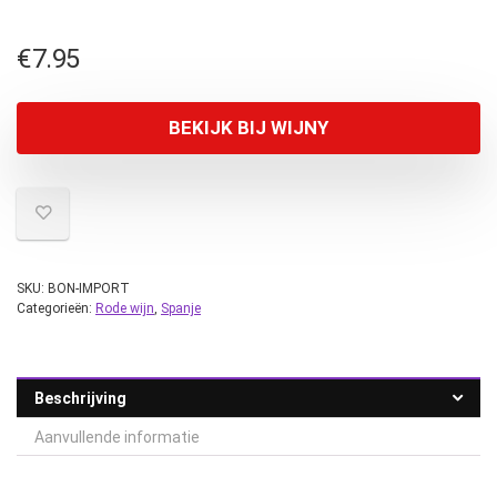
€
7.95
BEKIJK BIJ WIJNY
SKU:
BON-IMPORT
Categorieën:
Rode wijn
,
Spanje
Beschrijving
Aanvullende informatie