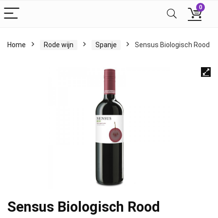
0
Home
Rode wijn
Spanje
Sensus Biologisch Rood
Sensus Biologisch Rood