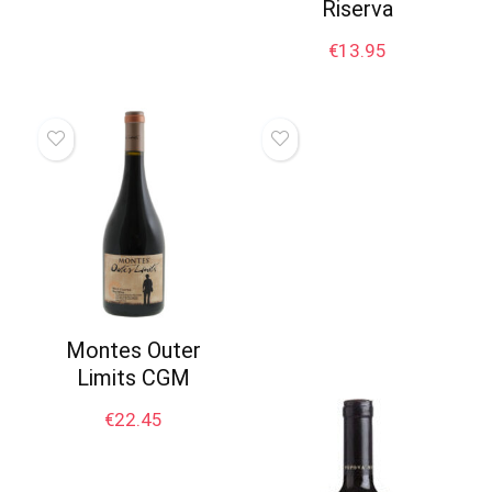
Riserva
€
13.95
Montes Outer
Limits CGM
€
22.45