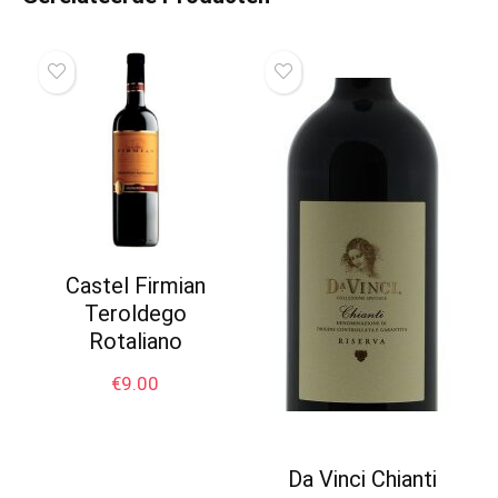
Castel Firmian
Teroldego
Rotaliano
€
9.00
Da Vinci Chianti