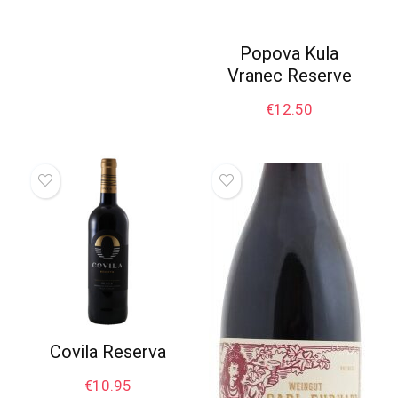
Popova Kula
Vranec Reserve
€
12.50
Covila Reserva
€
10.95