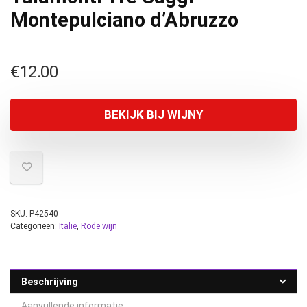
Montepulciano d’Abruzzo
€
12.00
BEKIJK BIJ WIJNY
SKU:
P42540
Categorieën:
Italië
,
Rode wijn
Beschrijving
Aanvullende informatie