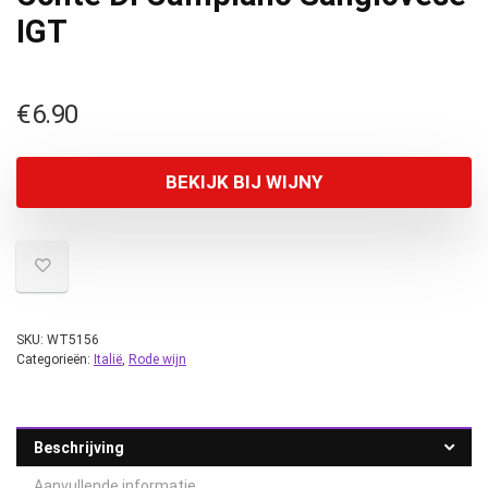
IGT
€
6.90
BEKIJK BIJ WIJNY
SKU:
WT5156
Categorieën:
Italië
,
Rode wijn
Beschrijving
Aanvullende informatie