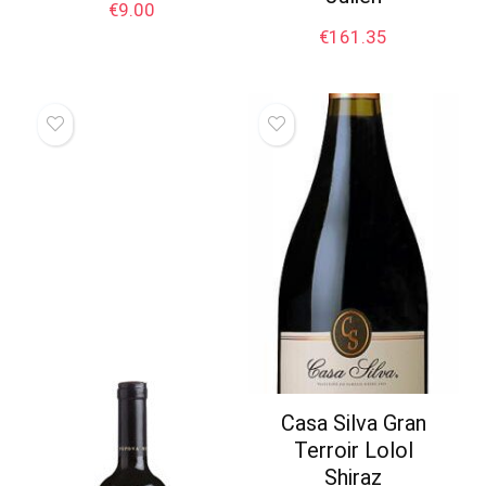
€
9.00
€
161.35
Casa Silva Gran
Terroir Lolol
Shiraz