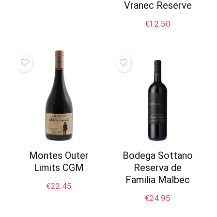
Vranec Reserve
€
12.50
Montes Outer
Bodega Sottano
Limits CGM
Reserva de
Familia Malbec
€
22.45
€
24.95