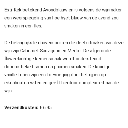
Esti-Kék betekend Avondblauw en is volgens de wijnmaker
een weerspiegeling van hoe hyet blauw van de avond zou
smaken in een fles.
De belangrijkste druivensoorten die deel uitmaken van deze
wijn zijn Cabernet Sauvignon en Merlot. De afgeronde
fluweelachtige kersensmaak wordt ondersteund
door rustieke bramen en pruimen smaken. De kruidige
vanille tonen zijn een toevoeging door het rijpen op
eikenhouten vaten en geeft hierdoor complexiteit aan de
wijn.
Verzendkosten:
€ 6.95