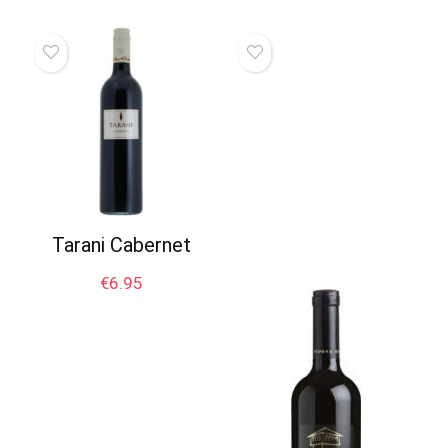
Tarani Cabernet
€
6.95