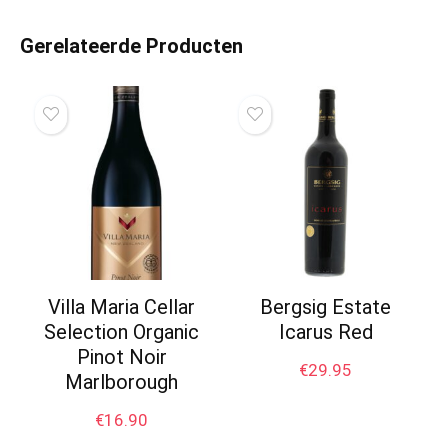
Gerelateerde Producten
Villa Maria Cellar
Bergsig Estate
Selection Organic
Icarus Red
Pinot Noir
€
29.95
Marlborough
€
16.90