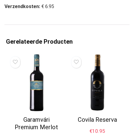
Verzendkosten:
€ 6.95
Gerelateerde Producten
Garamvári
Covila Reserva
Premium Merlot
€
10.95