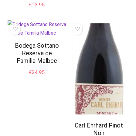
€
13.95
Bodega Sottano
Reserva de
Familia Malbec
€
24.95
Carl Ehrhard Pinot
Noir