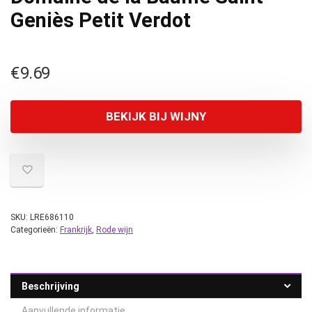
Geniès Petit Verdot
€
9.69
BEKIJK BIJ WIJNY
SKU:
LRE686110
Categorieën:
Frankrijk
,
Rode wijn
Beschrijving
Aanvullende informatie