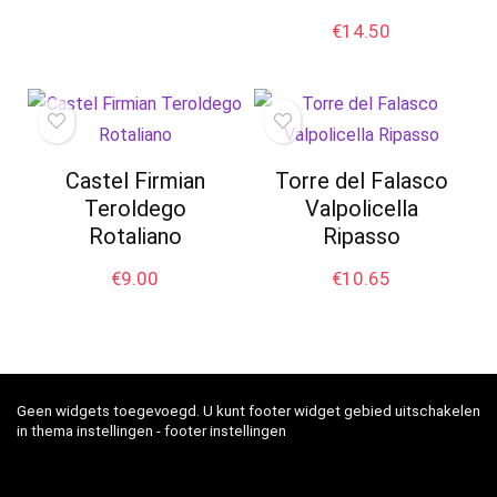
€
14.50
Castel Firmian
Torre del Falasco
Teroldego
Valpolicella
Rotaliano
Ripasso
€
9.00
€
10.65
Geen widgets toegevoegd. U kunt footer widget gebied uitschakelen
in thema instellingen - footer instellingen