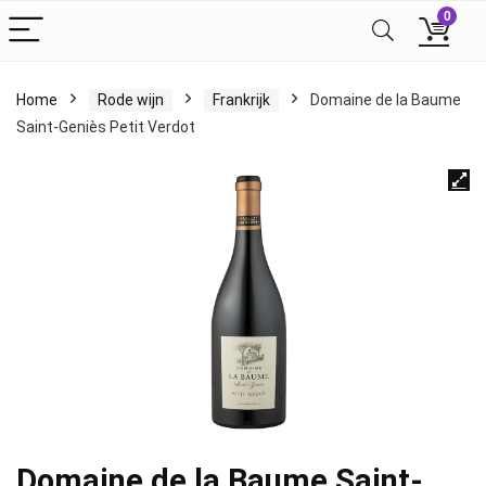
0
Home
Rode wijn
Frankrijk
Domaine de la Baume
Saint-Geniès Petit Verdot
Domaine de la Baume Saint-