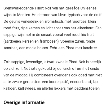
Grensverleggende Pinot Noir van het geliefde Chileense
wijnhuis Montes. Helderrood van kleur, typisch voor de druif.
De geur is verleidelijk en aromatisch, met viooltjes, klein
rood fruit, rijpe kersen en licht toast van het eikenhout. Een
sappige wijn met in de smaak vooral veel rood fris fruit
(aardbeien, kersen en frambozen). Speelse zuren, ronde
tannines, een mooie balans. Echt een Pinot met karakter.
Zo’n sappige, levendige, ietwat zwoele Pinot Noir is heerlijk
op zichzelf. Net iets gekoeld bij de lunch of aan het einde
van de middag. Hij combineert overigens ook goed met niet
al te zware gerechten: een boerenpaté, eendenborst, kip,
kalkoen, kalfsvlees, en allerlei lekkers met paddenstoelen.
Overige informatie