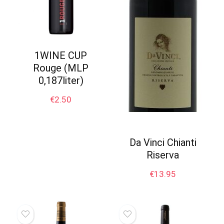
1WINE CUP
Rouge (MLP
0,187liter)
€
2.50
Da Vinci Chianti
Riserva
€
13.95