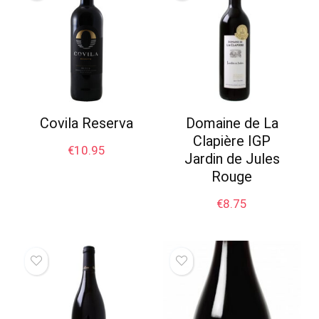
Covila Reserva
Domaine de La
Clapière IGP
€
10.95
Jardin de Jules
Rouge
€
8.75