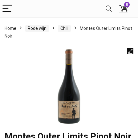
0
Home
Rode wijn
Chili
Montes Outer Limits Pinot
Noir
Montes Outer Limits Pinot Noir