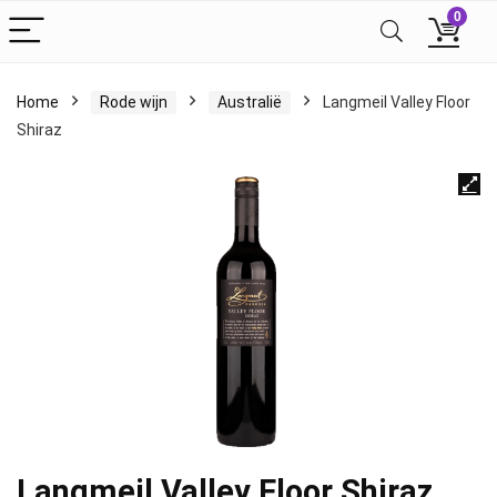
0
Home
Rode wijn
Australië
Langmeil Valley Floor
Shiraz
Langmeil Valley Floor Shiraz