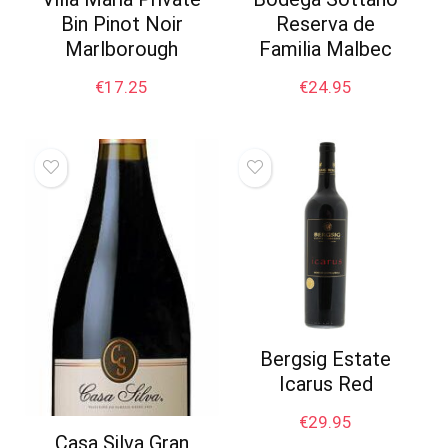
Bin Pinot Noir
Reserva de
Marlborough
Familia Malbec
€
17.25
€
24.95
Bergsig Estate
Icarus Red
€
29.95
Casa Silva Gran