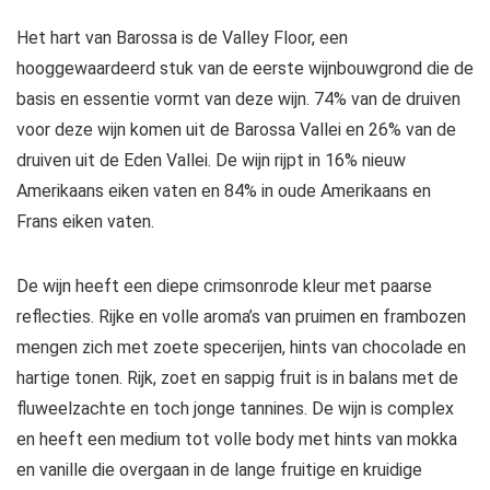
Het hart van Barossa is de Valley Floor, een
hooggewaardeerd stuk van de eerste wijnbouwgrond die de
basis en essentie vormt van deze wijn. 74% van de druiven
voor deze wijn komen uit de Barossa Vallei en 26% van de
druiven uit de Eden Vallei. De wijn rijpt in 16% nieuw
Amerikaans eiken vaten en 84% in oude Amerikaans en
Frans eiken vaten.
De wijn heeft een diepe crimsonrode kleur met paarse
reflecties. Rijke en volle aroma’s van pruimen en frambozen
mengen zich met zoete specerijen, hints van chocolade en
hartige tonen. Rijk, zoet en sappig fruit is in balans met de
fluweelzachte en toch jonge tannines. De wijn is complex
en heeft een medium tot volle body met hints van mokka
en vanille die overgaan in de lange fruitige en kruidige