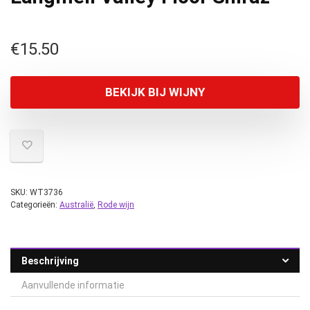
€
15.50
BEKIJK BIJ WIJNY
SKU:
WT3736
Categorieën:
Australië
,
Rode wijn
Beschrijving
Aanvullende informatie