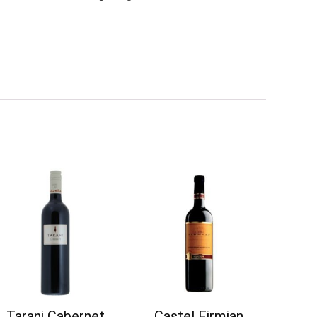
Tarani Cabernet
Castel Firmian