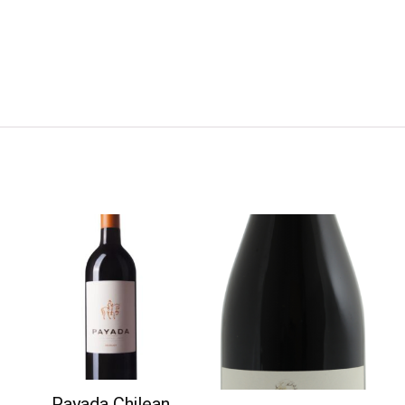
Payada Chilean