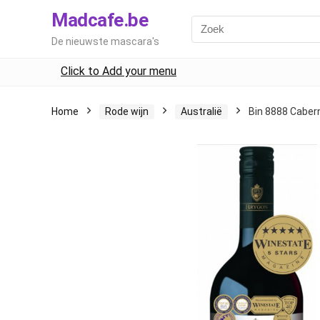
Madcafe.be
De nieuwste mascara's
Click to Add your menu
Home
Rode wijn
Australië
Bin 8888 Caber