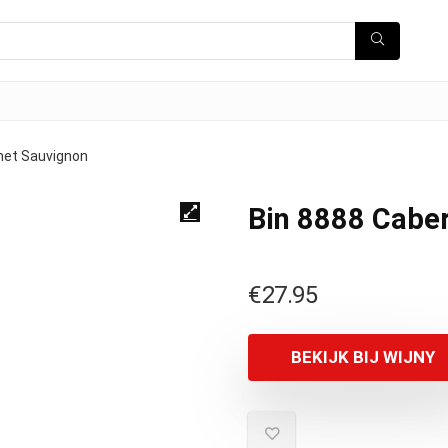
net Sauvignon
Bin 8888 Cabe
€
27.95
BEKIJK BIJ WIJNY