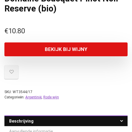
Reserve (bio)
€
10.80
BEKIJK BIJ WIJNY
SKU:
WT3544/17
Categorieën:
Argentinië
,
Rode wijn
Beschrijving
Aanvullende informatie