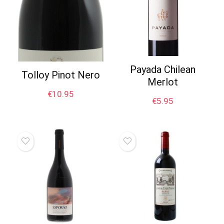
Payada Chilean
Tolloy Pinot Nero
Merlot
€
10.95
€
5.95