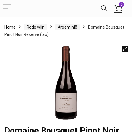
0
Home
Rode wijn
Argentinië
Domaine Bousquet
Pinot Noir Reserve (bio)
Domaine Bousquet Pinot Noir