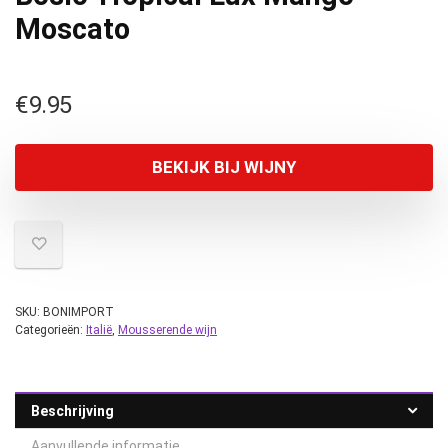
Moscato
€
9.95
BEKIJK BIJ WIJNY
SKU:
BONIMPORT
Categorieën:
Italië
,
Mousserende wijn
Beschrijving
Aanvullende informatie