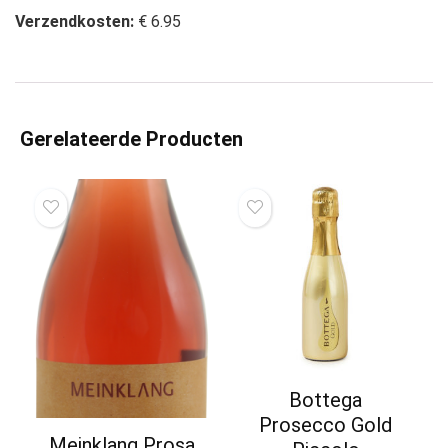
Verzendkosten:
€ 6.95
Gerelateerde Producten
Bottega
Prosecco Gold
Meinklang Prosa