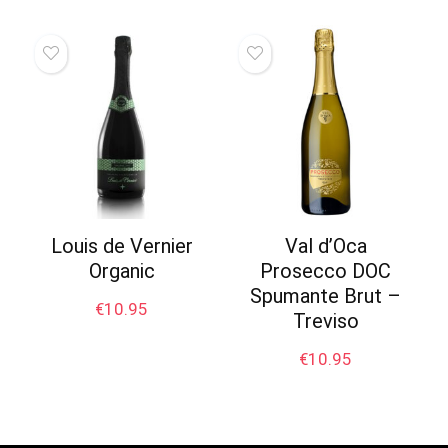
Louis de Vernier
Val d’Oca
Organic
Prosecco DOC
Spumante Brut –
€
10.95
Treviso
€
10.95