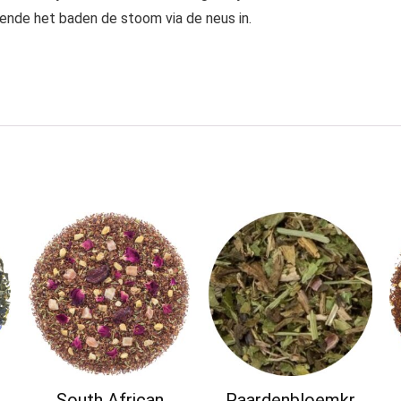
nde het baden de stoom via de neus in.
South African
Paardenbloemkr