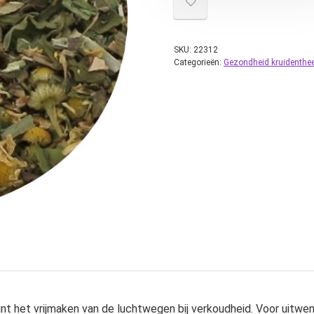
SKU:
22312
Categorieën:
Gezondheid kruidenthe
 het vrijmaken van de luchtwegen bij verkoudheid. Voor uitwend