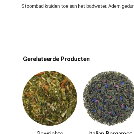
Stoombad kruiden toe aan het badwater. Adem gedure
Gerelateerde Producten
Gewrichts
Italian Bergamot