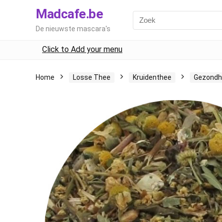
Madcafe.be
De nieuwste mascara's
Click to Add your menu
Home
Losse Thee
Kruidenthee
Gezondhe