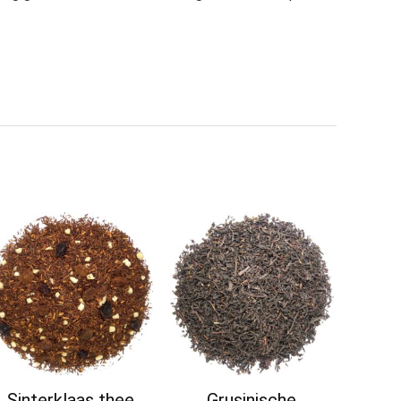
Sinterklaas thee
Grusinische