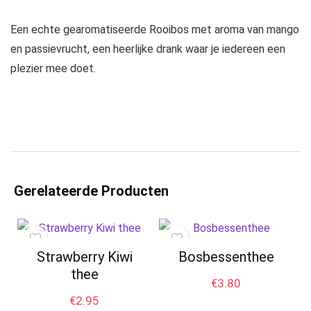
Een echte gearomatiseerde Rooibos met aroma van mango
en passievrucht, een heerlijke drank waar je iedereen een
plezier mee doet.
Gerelateerde Producten
Strawberry Kiwi
Bosbessenthee
thee
€
3.80
€
2.95