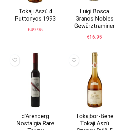
Tokaji Aszú 4
Luigi Bosca
Puttonyos 1993
Granos Nobles
Gewürztraminer
€
49.95
€
16.95
d’Arenberg
Tokajbor-Bene
Nostalgia Rare
Tokaji Aszú