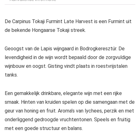
De Carpinus Tokaji Furmint Late Harvest is een Furmint uit
de bekende Hongaarse Tokaji streek.
Geoogst van de Lapis wijngaard in Bodrogkeresztúr. De
levendigheid in de wijn wordt bepaald door de zorgvuldige
wijnbouw en oogst. Gisting vindt plaats in roestvrijstalen
tanks.
Een gemakkelijk drinkbare, elegante wijn met een rijke
smaak. Hinten van kruiden spelen op die samengaan met de
geur van honing en fruit. Aroma’s van lychees, perzik en met
onderliggend gedroogde vruchtentonen. Speels en fruitig
met een goede structuur en balans.